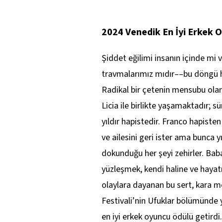
2024 Venedik En İyi Erkek 
Şiddet eğilimi insanın içinde mi v
travmalarımız mıdır––bu döngü 
Radikal bir çetenin mensubu olan
Licia ile birlikte yaşamaktadır; 
yıldır hapistedir. Franco hapisten
ve ailesini geri ister ama bunca y
dokunduğu her şeyi zehirler. Baba
yüzleşmek, kendi haline ve haya
olaylara dayanan bu sert, kara 
Festivali’nin Ufuklar bölümünde 
en iyi erkek oyuncu ödülü getirdi.