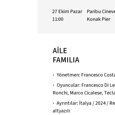
27 Ekim Pazar
Paribu Cinev
11:00
Konak Pier
AİLE
FAMILIA
Yönetmen: Francesco Cost
Oyuncular: Francesco Di Le
Ronchi, Marco Cicalese, Tecla
Ayrıntılar: İtalya / 2024 / R
altyazılı