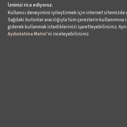
İzninizi rica ediyoruz.
Kullanıcı deneyimini iyileştirmek için internet sitemizde 
Sağdaki butonlar aracılığıyla tüm çerezlerin kullanımına iz
giderek kullanmak istediklerinizi işaretleyebilirsiniz. Ayrın
Aydınlatma Metni
'ni inceleyebilirsiniz.