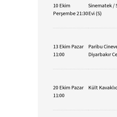
10 Ekim
Sinematek /
Perşembe 21:30
Evi (S)
13 Ekim Pazar
Paribu Cinev
11:00
Diyarbakır C
20 Ekim Pazar
Kült Kavaklı
11:00