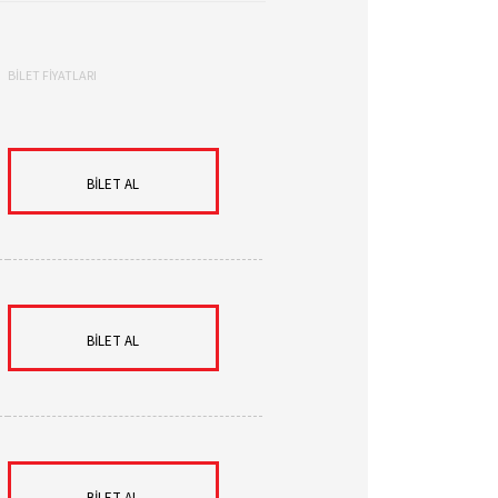
BİLET FİYATLARI
BİLET AL
BİLET AL
BİLET AL