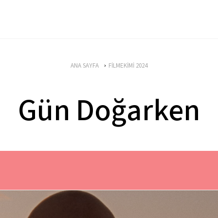
ANA SAYFA
FİLMEKİMİ 2024
Gün Doğarken