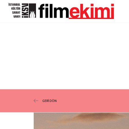
GERİ DÖN