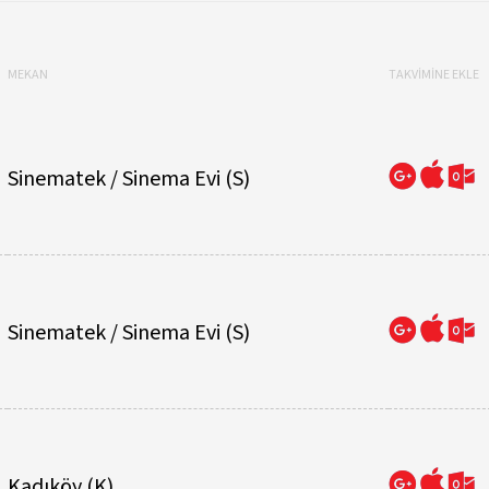
MEKAN
TAKVİMİNE EKLE
Sinematek / Sinema Evi (S)
Sinematek / Sinema Evi (S)
Kadıköy (K)