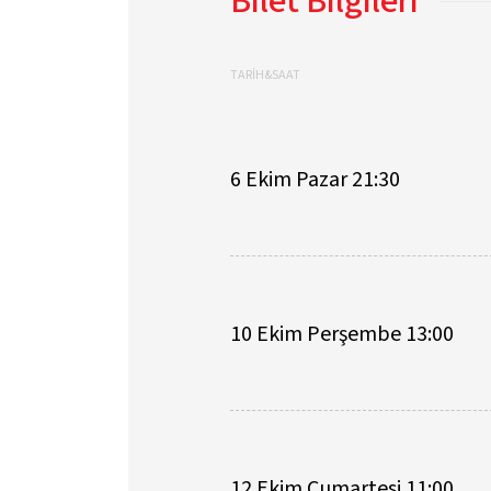
Bilet Bilgileri
TARİH&SAAT
6 Ekim Pazar 21:30
10 Ekim Perşembe 13:00
12 Ekim Cumartesi 11:00